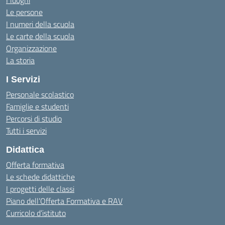
I luoghi
Le persone
I numeri della scuola
Le carte della scuola
Organizzazione
La storia
I Servizi
Personale scolastico
Famiglie e studenti
Percorsi di studio
Tutti i servizi
Didattica
Offerta formativa
Le schede didattiche
I progetti delle classi
Piano dell’Offerta Formativa e RAV
Curricolo d’istituto