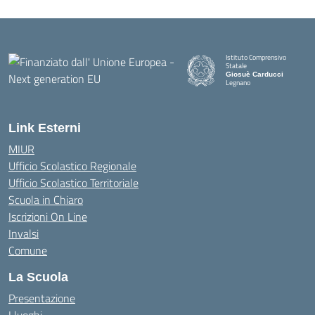
Istituto Comprensivo
Statale
Giosuè Carducci
Legnano
Link Esterni
MIUR
Ufficio Scolastico Regionale
Ufficio Scolastico Territoriale
Scuola in Chiaro
Iscrizioni On Line
Invalsi
Comune
La Scuola
Presentazione