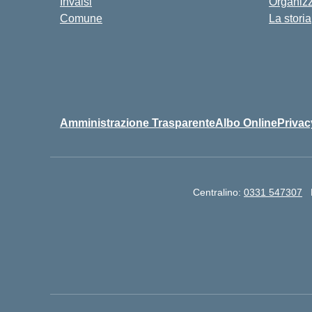
Invalsi
Organiz
Comune
La storia
Amministrazione Trasparente
Albo Online
Privac
Centralino:
0331 547307