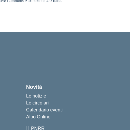
eative Commons Attribuzione 4.0 Italia.
Novità
Le notizie
Le circolari
Calendario eventi
Albo Online
PNRR