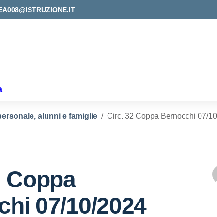
EA008@ISTRUZIONE.IT
a
personale, alunni e famiglie
Circ. 32 Coppa Bernocchi 07/1
2 Coppa
chi 07/10/2024