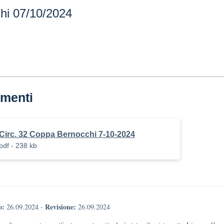
hi 07/10/2024
menti
Circ. 32 Coppa Bernocchi 7-10-2024
pdf - 238 kb
o:
Revisione:
26.09.2024
-
26.09.2024