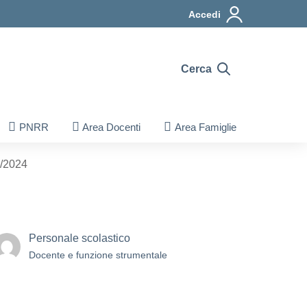
Accedi
Cerca
PNRR
Area Docenti
Area Famiglie
0/2024
Personale scolastico
Docente e funzione strumentale