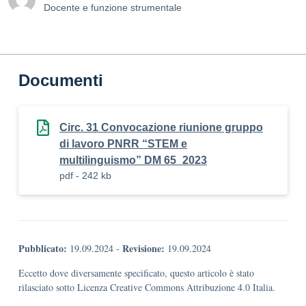
Docente e funzione strumentale
Documenti
Circ. 31 Convocazione riunione gruppo
di lavoro PNRR “STEM e
multilinguismo” DM 65_2023
pdf - 242 kb
Pubblicato:
Revisione:
19.09.2024
-
19.09.2024
Eccetto dove diversamente specificato, questo articolo è stato
rilasciato sotto Licenza Creative Commons Attribuzione 4.0 Italia.