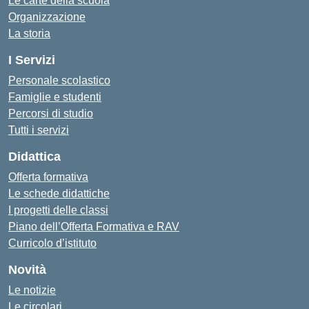
Le carte della scuola
Organizzazione
La storia
I Servizi
Personale scolastico
Famiglie e studenti
Percorsi di studio
Tutti i servizi
Didattica
Offerta formativa
Le schede didattiche
I progetti delle classi
Piano dell’Offerta Formativa e RAV
Curricolo d’istituto
Novità
Le notizie
Le circolari