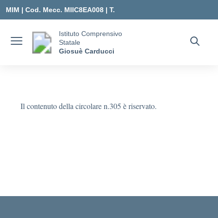
Vai ai contenuti
Vai al menu di navigazione
Vai al footer
MIM |
Cod. Mecc. MIIC8EA008 | T.
0331547307 |
Istituto Comprensivo
Statale
MIIC8EA008@ISTRUZIONE.IT
Giosuè Carducci
Il contenuto della circolare n.305 è riservato.