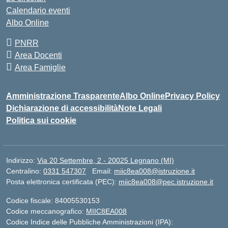
Calendario eventi
Albo Online
PNRR
Area Docenti
Area Famiglie
Amministrazione Trasparente
Albo Online
Privacy Policy
Dichiarazione di accessibilità
Note Legali
Politica sui cookie
Indirizzo:
Via 20 Settembre, 2 - 20025 Legnano (MI)
Centralino:
0331 547307
Email:
miic8ea008@istruzione.it
Posta elettronica certificata (PEC):
miic8ea008@pec.istruzione.it
Codice fiscale: 84005530153
Codice meccanografico:
MIIC8EA008
Codice Indice delle Pubbliche Amministrazioni (IPA):