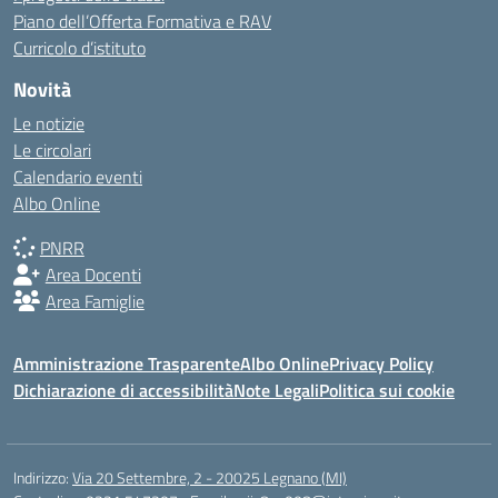
Piano dell’Offerta Formativa e RAV
Curricolo d’istituto
Novità
Le notizie
Le circolari
Calendario eventi
Albo Online
PNRR
Area Docenti
Area Famiglie
Amministrazione Trasparente
Albo Online
Privacy Policy
Dichiarazione di accessibilità
Note Legali
Politica sui cookie
Indirizzo:
Via 20 Settembre, 2 - 20025 Legnano (MI)