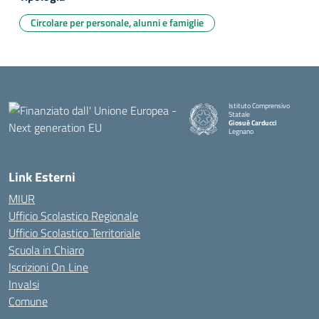
Circolare per personale, alunni e famiglie
Istituto Comprensivo
Statale
Giosuè Carducci
Legnano
Link Esterni
MIUR
Ufficio Scolastico Regionale
Ufficio Scolastico Territoriale
Scuola in Chiaro
Iscrizioni On Line
Invalsi
Comune