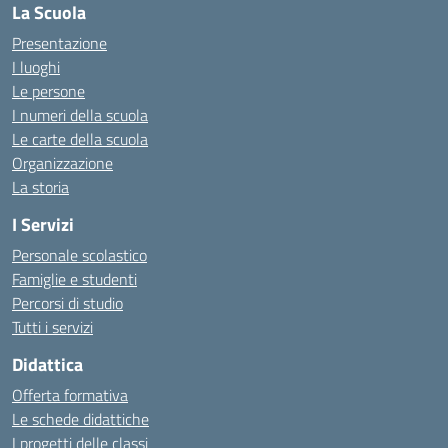
La Scuola
Presentazione
I luoghi
Le persone
I numeri della scuola
Le carte della scuola
Organizzazione
La storia
I Servizi
Personale scolastico
Famiglie e studenti
Percorsi di studio
Tutti i servizi
Didattica
Offerta formativa
Le schede didattiche
I progetti delle classi