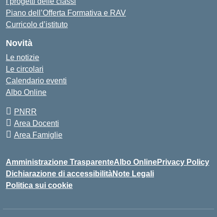
I progetti delle classi
Piano dell’Offerta Formativa e RAV
Curricolo d’istituto
Novità
Le notizie
Le circolari
Calendario eventi
Albo Online
PNRR
Area Docenti
Area Famiglie
Amministrazione Trasparente
Albo Online
Privacy Policy
Dichiarazione di accessibilità
Note Legali
Politica sui cookie