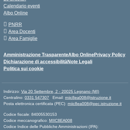
Calendario eventi
Albo Online
PNRR
Area Docenti
Area Famiglie
Amministrazione Trasparente
Albo Online
Privacy Policy
Dichiarazione di accessibilità
Note Legali
Politica sui cookie
Indirizzo:
Via 20 Settembre, 2 - 20025 Legnano (MI)
Centralino:
0331 547307
Email:
miic8ea008@istruzione.it
Posta elettronica certificata (PEC):
miic8ea008@pec.istruzione.it
Codice fiscale: 84005530153
Codice meccanografico:
MIIC8EA008
Codice Indice delle Pubbliche Amministrazioni (IPA):