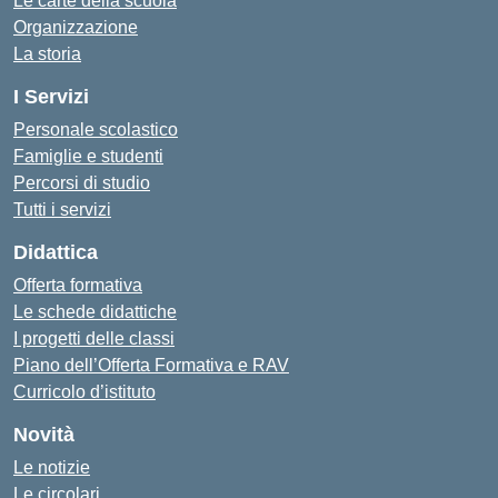
Le carte della scuola
Organizzazione
La storia
I Servizi
Personale scolastico
Famiglie e studenti
Percorsi di studio
Tutti i servizi
Didattica
Offerta formativa
Le schede didattiche
I progetti delle classi
Piano dell’Offerta Formativa e RAV
Curricolo d’istituto
Novità
Le notizie
Le circolari