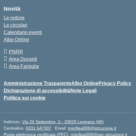
Novità
Le notizie
Le circolari
Calendario eventi
Albo Online
PNRR
Area Docenti
Area Famiglie
Amministrazione Trasparente
Albo Online
Privacy Policy
Dichiarazione di accessibilità
Note Legali
Politica sui cookie
Indirizzo:
Via 20 Settembre, 2 - 20025 Legnano (MI)
Centralino:
0331 547307
Email:
miic8ea008@istruzione.it
Posta elettronica certificata (PEC):
miic8ea008@pec.istruzione.it