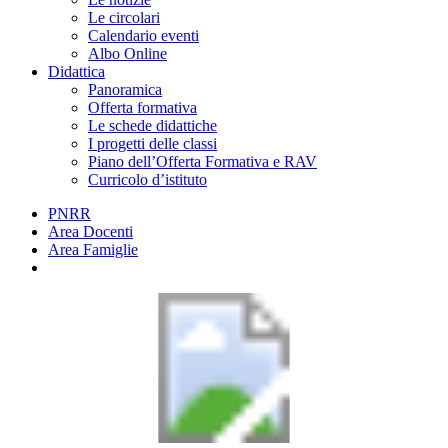
Le circolari
Calendario eventi
Albo Online
Didattica
Panoramica
Offerta formativa
Le schede didattiche
I progetti delle classi
Piano dell’Offerta Formativa e RAV
Curricolo d’istituto
PNRR
Area Docenti
Area Famiglie