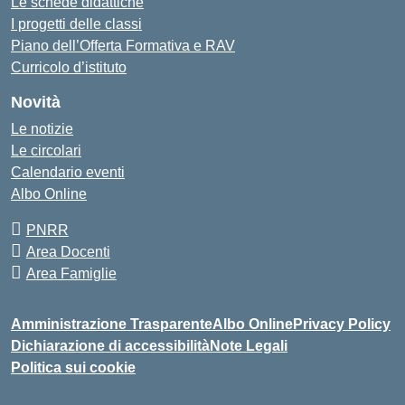
Le schede didattiche
I progetti delle classi
Piano dell’Offerta Formativa e RAV
Curricolo d’istituto
Novità
Le notizie
Le circolari
Calendario eventi
Albo Online
PNRR
Area Docenti
Area Famiglie
Amministrazione Trasparente
Albo Online
Privacy Policy
Dichiarazione di accessibilità
Note Legali
Politica sui cookie