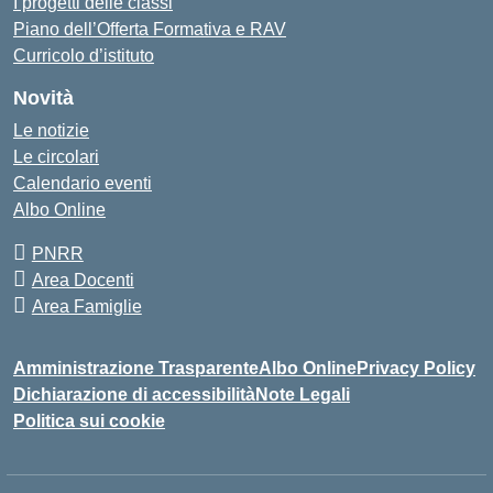
I progetti delle classi
Piano dell’Offerta Formativa e RAV
Curricolo d’istituto
Novità
Le notizie
Le circolari
Calendario eventi
Albo Online
PNRR
Area Docenti
Area Famiglie
Amministrazione Trasparente
Albo Online
Privacy Policy
Dichiarazione di accessibilità
Note Legali
Politica sui cookie