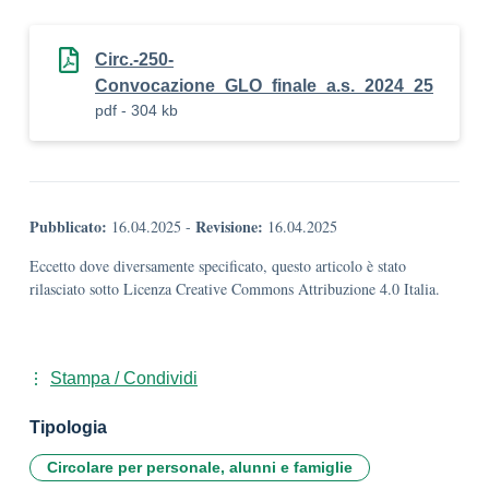
Circ.-250-
Convocazione_GLO_finale_a.s._2024_25
pdf - 304 kb
Pubblicato:
Revisione:
16.04.2025
-
16.04.2025
Eccetto dove diversamente specificato, questo articolo è stato
rilasciato sotto Licenza Creative Commons Attribuzione 4.0 Italia.
Stampa / Condividi
Tipologia
Circolare per personale, alunni e famiglie