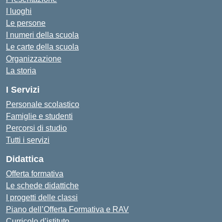
I luoghi
Le persone
I numeri della scuola
Le carte della scuola
Organizzazione
La storia
I Servizi
Personale scolastico
Famiglie e studenti
Percorsi di studio
Tutti i servizi
Didattica
Offerta formativa
Le schede didattiche
I progetti delle classi
Piano dell’Offerta Formativa e RAV
Curricolo d’istituto