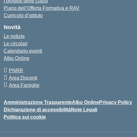
I progetti delle classi
Piano dell’Offerta Formativa e RAV
Curricolo d’istituto
Novità
Le notizie
Le circolari
Calendario eventi
Albo Online
PNRR
Area Docenti
Area Famiglie
Amministrazione Trasparente
Albo Online
Privacy Policy
Dichiarazione di accessibilità
Note Legali
Politica sui cookie