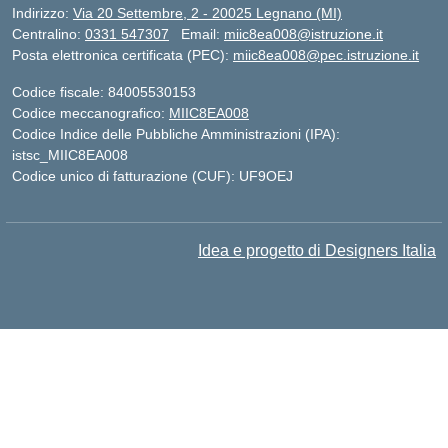
Indirizzo:
Via 20 Settembre, 2 - 20025 Legnano (MI)
Centralino:
0331 547307
Email:
miic8ea008@istruzione.it
Posta elettronica certificata (PEC):
miic8ea008@pec.istruzione.it
Codice fiscale: 84005530153
Codice meccanografico:
MIIC8EA008
Codice Indice delle Pubbliche Amministrazioni (IPA):
istsc_MIIC8EA008
Codice unico di fatturazione (CUF): UF9OEJ
Idea e progetto di Designers Italia