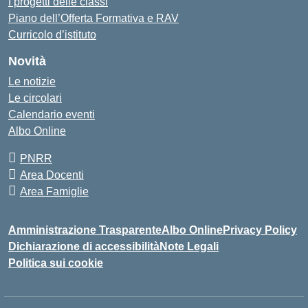
I progetti delle classi
Piano dell’Offerta Formativa e RAV
Curricolo d’istituto
Novità
Le notizie
Le circolari
Calendario eventi
Albo Online
PNRR
Area Docenti
Area Famiglie
Amministrazione Trasparente
Albo Online
Privacy Policy
Dichiarazione di accessibilità
Note Legali
Politica sui cookie