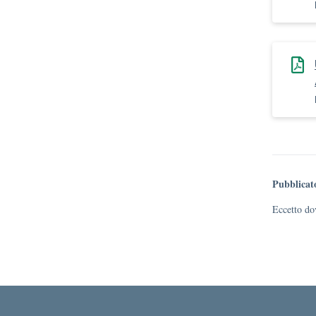
Pubblicat
Eccetto dov