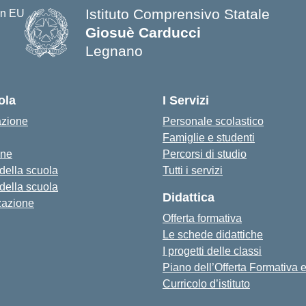
Istituto Comprensivo Statale
Giosuè Carducci
Legnano
ola
I Servizi
azione
Personale scolastico
Famiglie e studenti
one
Percorsi di studio
 della scuola
Tutti i servizi
 della scuola
Didattica
zazione
Offerta formativa
Le schede didattiche
I progetti delle classi
Piano dell’Offerta Formativa
Curricolo d’istituto