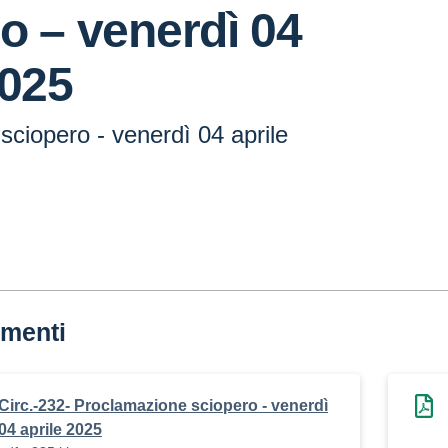
o – venerdì 04
2025
ciopero - venerdì 04 aprile
menti
Circ.-232- Proclamazione sciopero - venerdì
04 aprile 2025