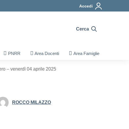
Accedi
Cerca
PNRR
Area Docenti
Area Famiglie
ro – venerdì 04 aprile 2025
ROCCO MILAZZO