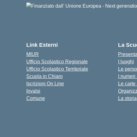
Link Esterni
La Scu
MIUR
Present
Ufficio Scolastico Regionale
I luoghi
Ufficio Scolastico Territoriale
Le pers
Scuola in Chiaro
I numeri
Iscrizioni On Line
Le carte
Invalsi
Organiz
Comune
La storia