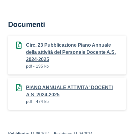
Documenti
Circ. 23 Pubblicazione Piano Annuale
della attività del Personale Docente A.S.
2024-2025
pdf - 195 kb
PIANO ANNUALE ATTIVITA' DOCENTI
A.S. 2024-2025
pdf - 474 kb
Pubblicato:
Revisione:
11.09.2024
-
11.09.2024