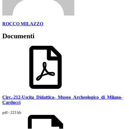
ROCCO MILAZZO
Documenti
Circ.-212-Uscita_Didattica-_Museo_Archeologico_di_Milano-
Carducci
pdf - 223 kb