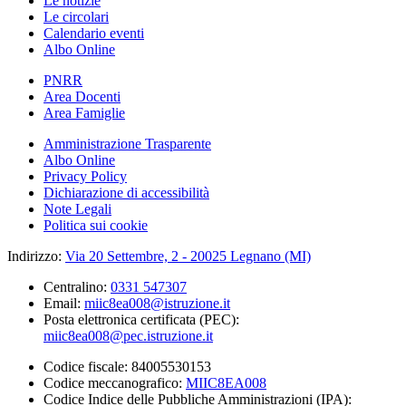
Le notizie
Le circolari
Calendario eventi
Albo Online
PNRR
Area Docenti
Area Famiglie
Amministrazione Trasparente
Albo Online
Privacy Policy
Dichiarazione di accessibilità
Note Legali
Politica sui cookie
Indirizzo:
Via 20 Settembre, 2 - 20025 Legnano (MI)
Centralino:
0331 547307
Email:
miic8ea008@istruzione.it
Posta elettronica certificata (PEC):
miic8ea008@pec.istruzione.it
Codice fiscale: 84005530153
Codice meccanografico:
MIIC8EA008
Codice Indice delle Pubbliche Amministrazioni (IPA):