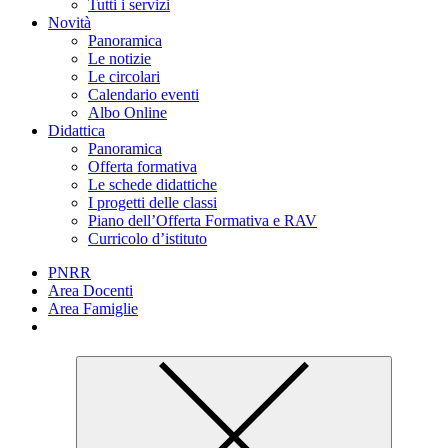
Tutti i servizi
Novità
Panoramica
Le notizie
Le circolari
Calendario eventi
Albo Online
Didattica
Panoramica
Offerta formativa
Le schede didattiche
I progetti delle classi
Piano dell’Offerta Formativa e RAV
Curricolo d’istituto
PNRR
Area Docenti
Area Famiglie