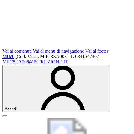
Vai ai contenuti
Vai al menu di navigazione
Vai al footer
MIM |
Cod. Mecc. MIIC8EA008 | T. 0331547307 |
MIIC8EA008@ISTRUZIONE.IT
Accedi