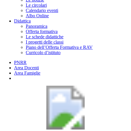
Le circolari
Calendario eventi
Albo Online
Didattica
Panoramica
Offerta formativa
Le schede didattiche
I progetti delle classi
Piano dell’Offerta Formativa e RAV
Curricolo d’istituto
PNRR
Area Docenti
Area Famiglie