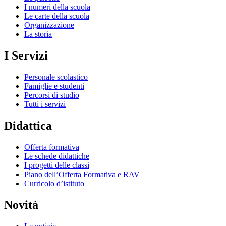
I numeri della scuola
Le carte della scuola
Organizzazione
La storia
I Servizi
Personale scolastico
Famiglie e studenti
Percorsi di studio
Tutti i servizi
Didattica
Offerta formativa
Le schede didattiche
I progetti delle classi
Piano dell’Offerta Formativa e RAV
Curricolo d’istituto
Novità