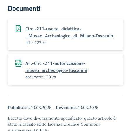
Documenti
Circ.-211-uscita_didattica-
_Museo_Archeologico_di_Milano-Toscanin
pdf - 223 kb
All.-Circ.-211-autorizzazione-
museo_archeologico-Toscanini
document - 20 kb
Pubblicato:
10.03.2025
-
Revisione:
10.03.2025
Eccetto dove diversamente specificato, questo articolo è
stato rilasciato sotto Licenza Creative Commons
Attribuzione 4.0 Italia.