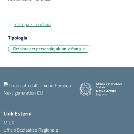
Stampa / Condividi
Tipologia
Circolare per personale, alunni e famiglie
Istituto Comprensivo
Statale
Giosuè Carducci
Legnano
Link Esterni
MIUR
Ufficio Scolastico Regionale