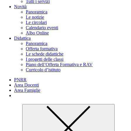
Tutti i servizi
Novità
Panoramica
Le notizie
Le circolari
Calendario eventi
Albo Online
Didattica
Panoramica
Offerta formativa
Le schede didattiche
I progetti delle classi
Piano dell’Offerta Formativa e RAV
Curricolo d’istituto
PNRR
Area Docenti
Area Famiglie