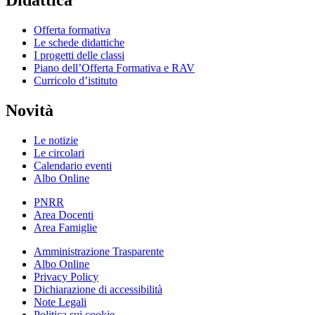
Offerta formativa
Le schede didattiche
I progetti delle classi
Piano dell’Offerta Formativa e RAV
Curricolo d’istituto
Novità
Le notizie
Le circolari
Calendario eventi
Albo Online
PNRR
Area Docenti
Area Famiglie
Amministrazione Trasparente
Albo Online
Privacy Policy
Dichiarazione di accessibilità
Note Legali
Politica sui cookie