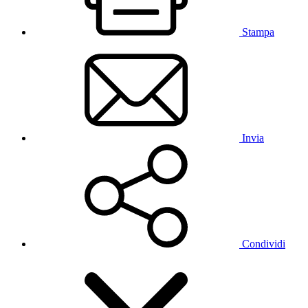
Stampa
Invia
Condividi