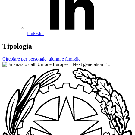
Linkedin
Tipologia
Circolare per personale, alunni e famiglie