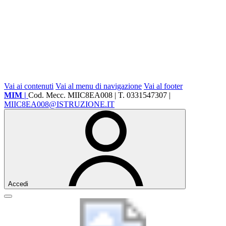
Vai ai contenuti
Vai al menu di navigazione
Vai al footer
MIM |
Cod. Mecc. MIIC8EA008 | T. 0331547307 |
MIIC8EA008@ISTRUZIONE.IT
Accedi