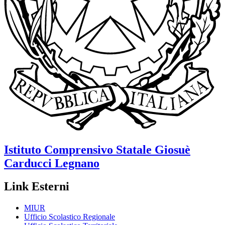
Istituto Comprensivo Statale
Giosuè
Carducci
Legnano
Link Esterni
MIUR
Ufficio Scolastico Regionale