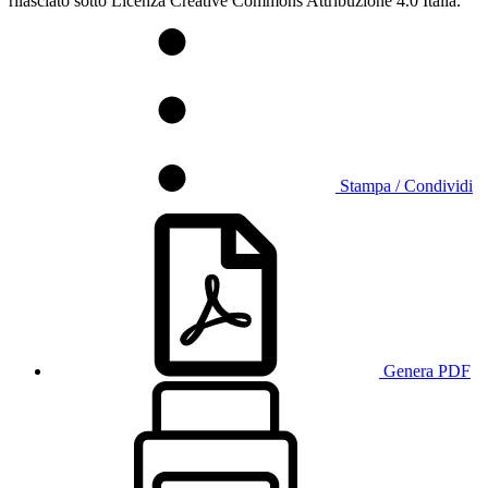
rilasciato sotto Licenza Creative Commons Attribuzione 4.0 Italia.
Stampa / Condividi
Genera PDF