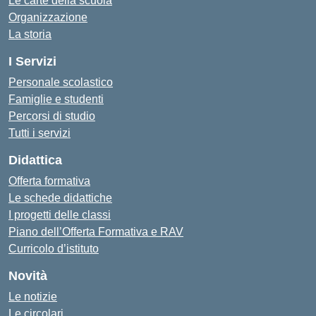
Le carte della scuola
Organizzazione
La storia
I Servizi
Personale scolastico
Famiglie e studenti
Percorsi di studio
Tutti i servizi
Didattica
Offerta formativa
Le schede didattiche
I progetti delle classi
Piano dell’Offerta Formativa e RAV
Curricolo d’istituto
Novità
Le notizie
Le circolari