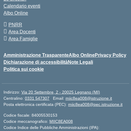
Calendario eventi
Albo Online
PNRR
Area Docenti
Area Famiglie
Amministrazione Trasparente
Albo Online
Privacy Policy
Dichiarazione di accessibilità
Note Legali
Politica sui cookie
Indirizzo:
Via 20 Settembre, 2 - 20025 Legnano (MI)
Centralino:
0331 547307
Email:
miic8ea008@istruzione.it
Posta elettronica certificata (PEC):
miic8ea008@pec.istruzione.it
Codice fiscale: 84005530153
Codice meccanografico:
MIIC8EA008
Codice Indice delle Pubbliche Amministrazioni (IPA):