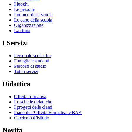
I luoghi
Le persone
I numeri della scuola
Le carte della scuola
Organizzazione
La storia
I Servizi
Personale scolastico
Famiglie e studenti
Percorsi di studio
Tutti i servizi
Didattica
Offerta formativa
Le schede didattiche
I progetti delle classi
Piano dell’Offerta Formativa e RAV
Curricolo d’istituto
Novità