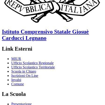
Istituto Comprensivo Statale
Giosuè
Carducci
Legnano
Link Esterni
MIUR
Ufficio Scolastico Regionale
Ufficio Scolastico Territoriale
Scuola in Chiaro
Iscrizioni On Line
Invalsi
Comune
La Scuola
Presentazione