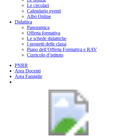
Le circolari
Calendario eventi
Albo Online
Didattica
Panoramica
Offerta formativa
Le schede didattiche
I progetti delle classi
Piano dell’Offerta Formativa e RAV
Curricolo d’istituto
PNRR
Area Docenti
Area Famiglie