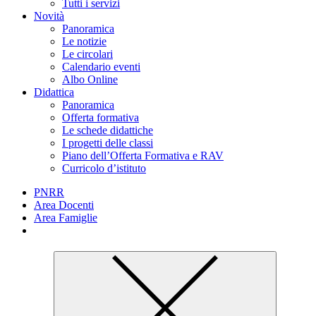
Tutti i servizi
Novità
Panoramica
Le notizie
Le circolari
Calendario eventi
Albo Online
Didattica
Panoramica
Offerta formativa
Le schede didattiche
I progetti delle classi
Piano dell’Offerta Formativa e RAV
Curricolo d’istituto
PNRR
Area Docenti
Area Famiglie