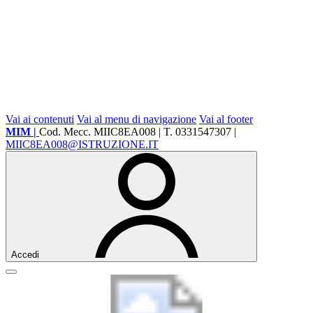
Vai ai contenuti
Vai al menu di navigazione
Vai al footer
MIM |
Cod. Mecc. MIIC8EA008 | T. 0331547307 |
MIIC8EA008@ISTRUZIONE.IT
Accedi