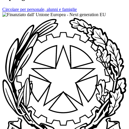
Circolare per personale, alunni e famiglie