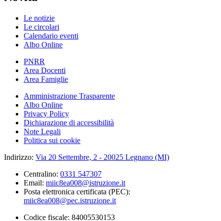
Le notizie
Le circolari
Calendario eventi
Albo Online
PNRR
Area Docenti
Area Famiglie
Amministrazione Trasparente
Albo Online
Privacy Policy
Dichiarazione di accessibilità
Note Legali
Politica sui cookie
Indirizzo:
Via 20 Settembre, 2 - 20025 Legnano (MI)
Centralino:
0331 547307
Email:
miic8ea008@istruzione.it
Posta elettronica certificata (PEC):
miic8ea008@pec.istruzione.it
Codice fiscale: 84005530153