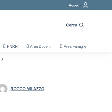
Accedi
Cerca
PNRR
Area Docenti
Area Famiglie
_3
ROCCO MILAZZO