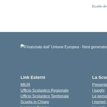
Eccetto dov
Link Esterni
La Scu
MIUR
Present
Ufficio Scolastico Regionale
I luoghi
Ufficio Scolastico Territoriale
Le pers
Scuola in Chiaro
I numeri