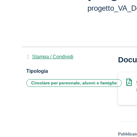
progetto_VA_D
Stampa / Condividi
Docu
Tipologia
Circolare per personale, alunni e famiglie
Pubblicat