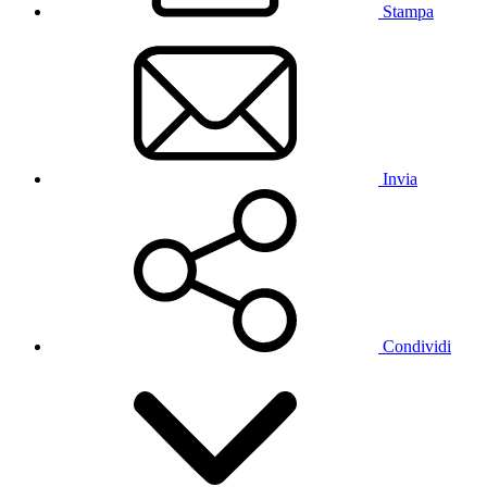
Stampa
Invia
Condividi