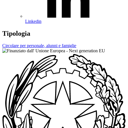
Linkedin
Tipologia
Circolare per personale, alunni e famiglie