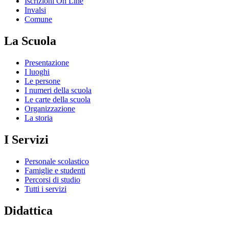
Iscrizioni On Line
Invalsi
Comune
La Scuola
Presentazione
I luoghi
Le persone
I numeri della scuola
Le carte della scuola
Organizzazione
La storia
I Servizi
Personale scolastico
Famiglie e studenti
Percorsi di studio
Tutti i servizi
Didattica