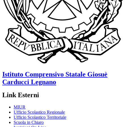
Istituto Comprensivo Statale
Giosuè
Carducci
Legnano
Link Esterni
MIUR
Ufficio Scolastico Regionale
Ufficio Scolastico Territoriale
Scuola in Chiaro