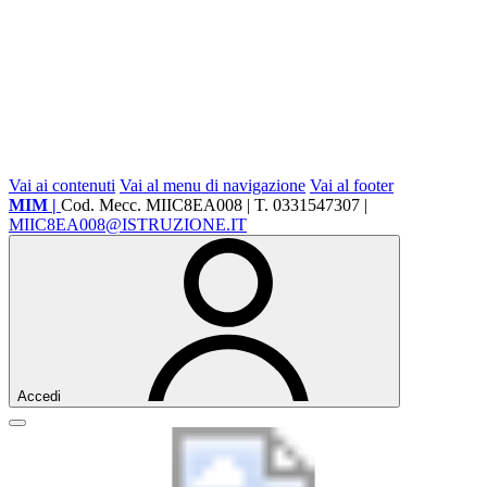
Vai ai contenuti
Vai al menu di navigazione
Vai al footer
MIM |
Cod. Mecc. MIIC8EA008 | T. 0331547307 |
MIIC8EA008@ISTRUZIONE.IT
Accedi