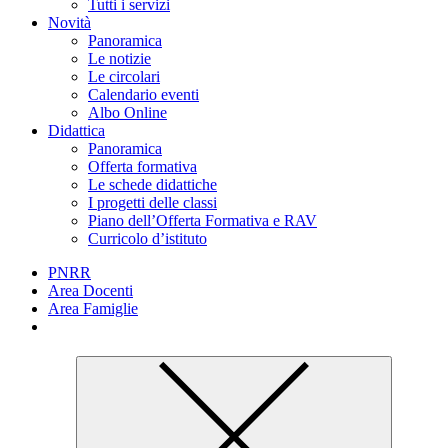
Tutti i servizi
Novità
Panoramica
Le notizie
Le circolari
Calendario eventi
Albo Online
Didattica
Panoramica
Offerta formativa
Le schede didattiche
I progetti delle classi
Piano dell’Offerta Formativa e RAV
Curricolo d’istituto
PNRR
Area Docenti
Area Famiglie