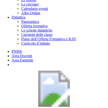
Le circolari
Calendario eventi
Albo Online
Didattica
Panoramica
Offerta formativa
Le schede didattiche
I progetti delle classi
Piano dell’Offerta Formativa e RAV
Curricolo d’istituto
PNRR
Area Docenti
Area Famiglie