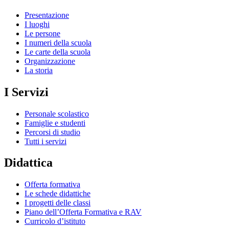
Presentazione
I luoghi
Le persone
I numeri della scuola
Le carte della scuola
Organizzazione
La storia
I Servizi
Personale scolastico
Famiglie e studenti
Percorsi di studio
Tutti i servizi
Didattica
Offerta formativa
Le schede didattiche
I progetti delle classi
Piano dell’Offerta Formativa e RAV
Curricolo d’istituto