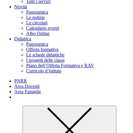
Tutti i servizi
Novità
Panoramica
Le notizie
Le circolari
Calendario eventi
Albo Online
Didattica
Panoramica
Offerta formativa
Le schede didattiche
I progetti delle classi
Piano dell’Offerta Formativa e RAV
Curricolo d’istituto
PNRR
Area Docenti
Area Famiglie