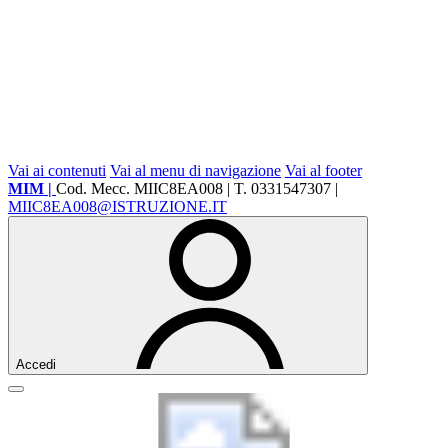
Vai ai contenuti
Vai al menu di navigazione
Vai al footer
MIM |
Cod. Mecc. MIIC8EA008 | T. 0331547307 |
MIIC8EA008@ISTRUZIONE.IT
Accedi