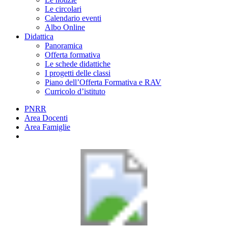
Le circolari
Calendario eventi
Albo Online
Didattica
Panoramica
Offerta formativa
Le schede didattiche
I progetti delle classi
Piano dell’Offerta Formativa e RAV
Curricolo d’istituto
PNRR
Area Docenti
Area Famiglie