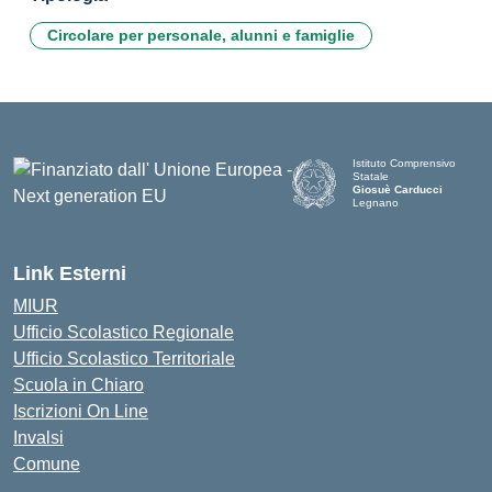
Circolare per personale, alunni e famiglie
Istituto Comprensivo
Statale
Giosuè Carducci
Legnano
Link Esterni
MIUR
Ufficio Scolastico Regionale
Ufficio Scolastico Territoriale
Scuola in Chiaro
Iscrizioni On Line
Invalsi
Comune