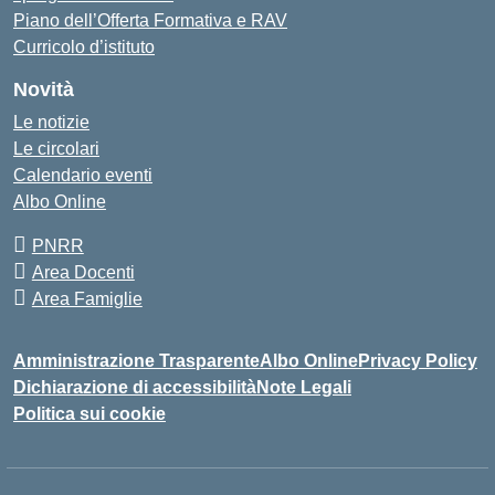
Piano dell’Offerta Formativa e RAV
Curricolo d’istituto
Novità
Le notizie
Le circolari
Calendario eventi
Albo Online
PNRR
Area Docenti
Area Famiglie
Amministrazione Trasparente
Albo Online
Privacy Policy
Dichiarazione di accessibilità
Note Legali
Politica sui cookie