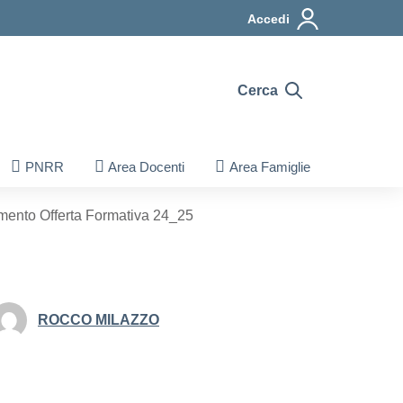
Accedi
Cerca
PNRR
Area Docenti
Area Famiglie
himento Offerta Formativa 24_25
ROCCO MILAZZO