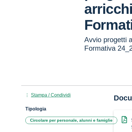
arricch
Format
Avvio progetti 
Formativa 24_
Stampa / Condividi
Docu
Tipologia
Circolare per personale, alunni e famiglie