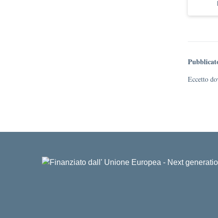
Pubblicat
Eccetto dov