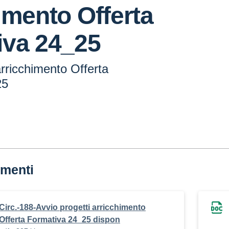
imento Offerta
iva 24_25
arricchimento Offerta
25
menti
Circ.-188-Avvio progetti arricchimento
Offerta Formativa 24_25 dispon