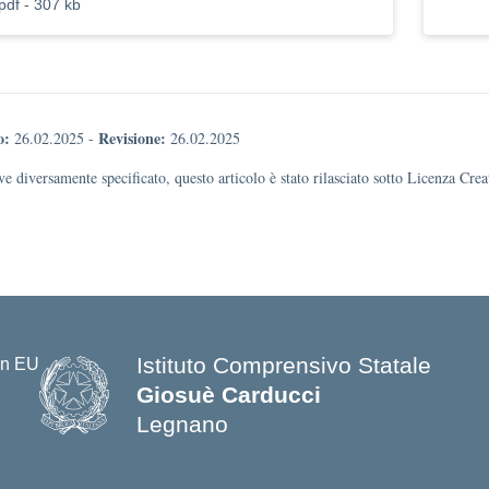
pdf - 307 kb
o:
Revisione:
26.02.2025
-
26.02.2025
e diversamente specificato, questo articolo è stato rilasciato sotto Licenza Cr
Istituto Comprensivo Statale
Giosuè Carducci
Legnano