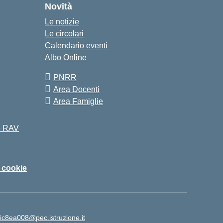
Novità
Le notizie
Le circolari
Calendario eventi
Albo Online
PNRR
Area Docenti
Area Famiglie
 e RAV
i cookie
ic8ea008@pec.istruzione.it