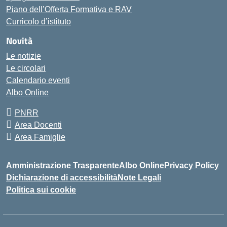
Piano dell’Offerta Formativa e RAV
Curricolo d’istituto
Novità
Le notizie
Le circolari
Calendario eventi
Albo Online
PNRR
Area Docenti
Area Famiglie
Amministrazione Trasparente
Albo Online
Privacy Policy
Dichiarazione di accessibilità
Note Legali
Politica sui cookie