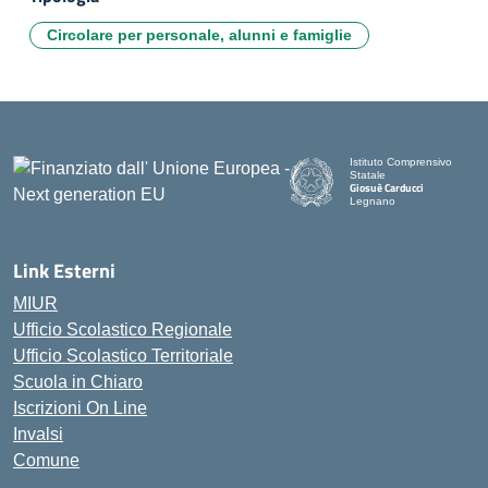
Circolare per personale, alunni e famiglie
Istituto Comprensivo
Statale
Giosuè Carducci
Legnano
Link Esterni
MIUR
Ufficio Scolastico Regionale
Ufficio Scolastico Territoriale
Scuola in Chiaro
Iscrizioni On Line
Invalsi
Comune