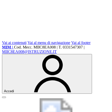
Vai ai contenuti
Vai al menu di navigazione
Vai al footer
MIM |
Cod. Mecc. MIIC8EA008 | T. 0331547307 |
MIIC8EA008@ISTRUZIONE.IT
Accedi