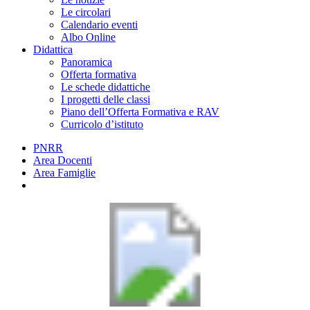
Le circolari
Calendario eventi
Albo Online
Didattica
Panoramica
Offerta formativa
Le schede didattiche
I progetti delle classi
Piano dell’Offerta Formativa e RAV
Curricolo d’istituto
PNRR
Area Docenti
Area Famiglie