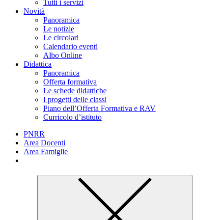
Tutti i servizi
Novità
Panoramica
Le notizie
Le circolari
Calendario eventi
Albo Online
Didattica
Panoramica
Offerta formativa
Le schede didattiche
I progetti delle classi
Piano dell’Offerta Formativa e RAV
Curricolo d’istituto
PNRR
Area Docenti
Area Famiglie