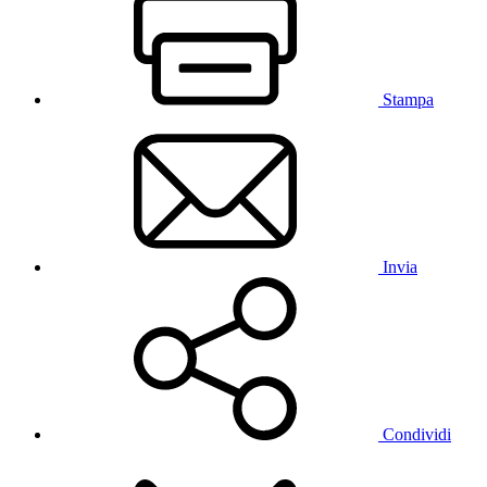
Stampa
Invia
Condividi