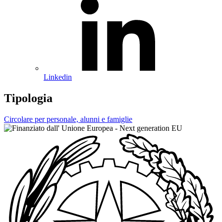
Linkedin
Tipologia
Circolare per personale, alunni e famiglie