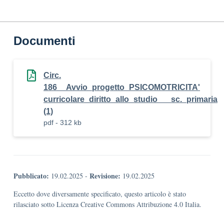
Documenti
Circ.
186__Avvio_progetto_PSICOMOTRICITA'
curricolare_diritto_allo_studio___sc._primaria
(1)
pdf - 312 kb
Pubblicato:
Revisione:
19.02.2025
-
19.02.2025
Eccetto dove diversamente specificato, questo articolo è stato
rilasciato sotto Licenza Creative Commons Attribuzione 4.0 Italia.