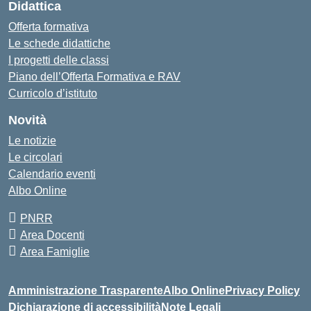
Didattica
Offerta formativa
Le schede didattiche
I progetti delle classi
Piano dell’Offerta Formativa e RAV
Curricolo d’istituto
Novità
Le notizie
Le circolari
Calendario eventi
Albo Online
PNRR
Area Docenti
Area Famiglie
Amministrazione Trasparente
Albo Online
Privacy Policy
Dichiarazione di accessibilità
Note Legali