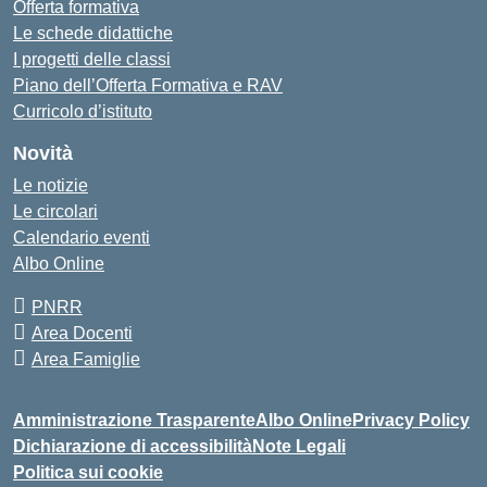
Offerta formativa
Le schede didattiche
I progetti delle classi
Piano dell’Offerta Formativa e RAV
Curricolo d’istituto
Novità
Le notizie
Le circolari
Calendario eventi
Albo Online
PNRR
Area Docenti
Area Famiglie
Amministrazione Trasparente
Albo Online
Privacy Policy
Dichiarazione di accessibilità
Note Legali
Politica sui cookie