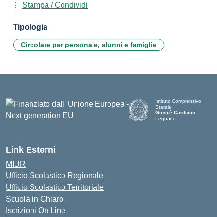
Stampa / Condividi
Tipologia
Circolare per personale, alunni e famiglie
Istituto Comprensivo
Statale
Giosuè Carducci
Legnano
Link Esterni
MIUR
Ufficio Scolastico Regionale
Ufficio Scolastico Territoriale
Scuola in Chiaro
Iscrizioni On Line