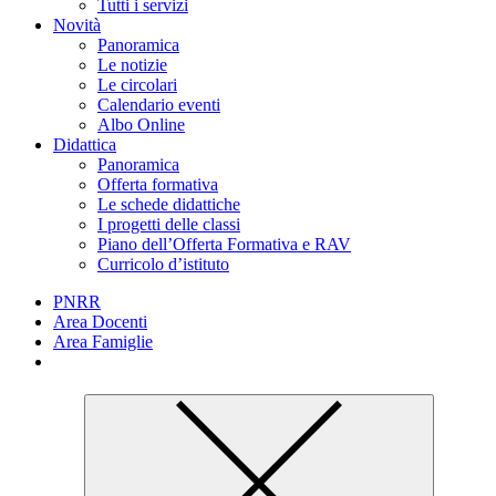
Tutti i servizi
Novità
Panoramica
Le notizie
Le circolari
Calendario eventi
Albo Online
Didattica
Panoramica
Offerta formativa
Le schede didattiche
I progetti delle classi
Piano dell’Offerta Formativa e RAV
Curricolo d’istituto
PNRR
Area Docenti
Area Famiglie