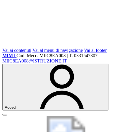
Vai ai contenuti
Vai al menu di navigazione
Vai al footer
MIM |
Cod. Mecc. MIIC8EA008 | T. 0331547307 |
MIIC8EA008@ISTRUZIONE.IT
Accedi