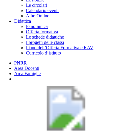
Le circolari
Calendario eventi
Albo Online
Didattica
Panoramica
Offerta formativa
Le schede didattiche
I progetti delle classi
Piano dell’Offerta Formativa e RAV
Curricolo d’istituto
PNRR
Area Docenti
Area Famiglie