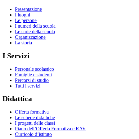
Presentazione
I luoghi
Le persone
I numeri della scuola
Le carte della scuola
Organizzazione
La storia
I Servizi
Personale scolastico
Famiglie e studenti
Percorsi di studio
Tutti i servizi
Didattica
Offerta formativa
Le schede didattiche
I progetti delle classi
Piano dell’Offerta Formativa e RAV
Curricolo d’istituto