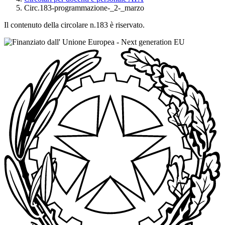
Circ.183-programmazione-_2-_marzo
Il contenuto della circolare n.183 è riservato.