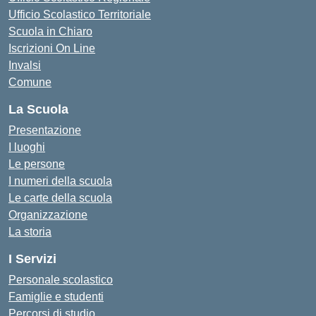
Ufficio Scolastico Territoriale
Scuola in Chiaro
Iscrizioni On Line
Invalsi
Comune
La Scuola
Presentazione
I luoghi
Le persone
I numeri della scuola
Le carte della scuola
Organizzazione
La storia
I Servizi
Personale scolastico
Famiglie e studenti
Percorsi di studio