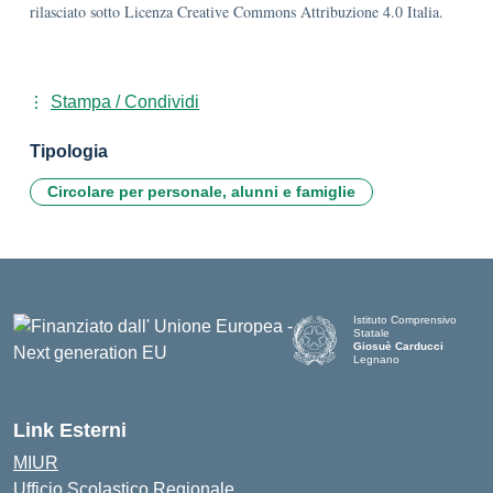
rilasciato sotto Licenza Creative Commons Attribuzione 4.0 Italia.
Stampa / Condividi
Tipologia
Circolare per personale, alunni e famiglie
Istituto Comprensivo
Statale
Giosuè Carducci
Legnano
Link Esterni
MIUR
Ufficio Scolastico Regionale