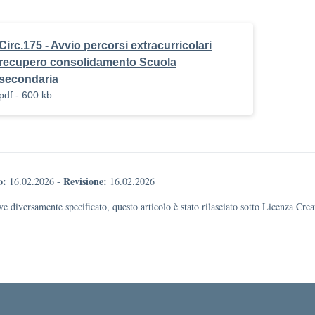
Circ.175 - Avvio percorsi extracurricolari
recupero consolidamento Scuola
secondaria
pdf - 600 kb
o:
Revisione:
16.02.2026
-
16.02.2026
e diversamente specificato, questo articolo è stato rilasciato sotto Licenza Cr