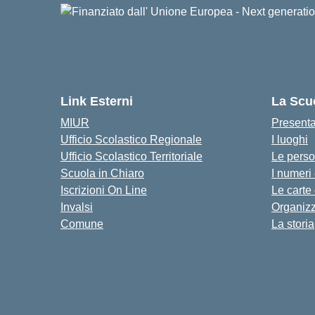
Link Esterni
La Scu
MIUR
Present
Ufficio Scolastico Regionale
I luoghi
Ufficio Scolastico Territoriale
Le pers
Scuola in Chiaro
I numeri
Iscrizioni On Line
Le carte
Invalsi
Organiz
Comune
La storia