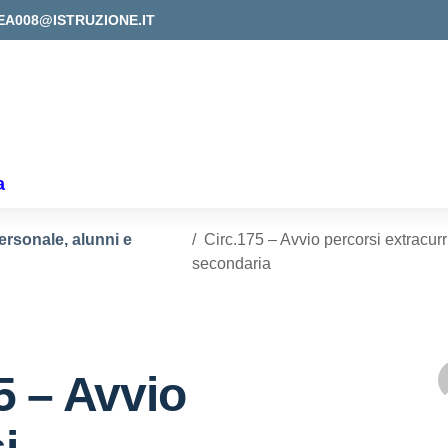
EA008@ISTRUZIONE.IT
a
ersonale, alunni e
Circ.175 – Avvio percorsi extracur
secondaria
5 – Avvio