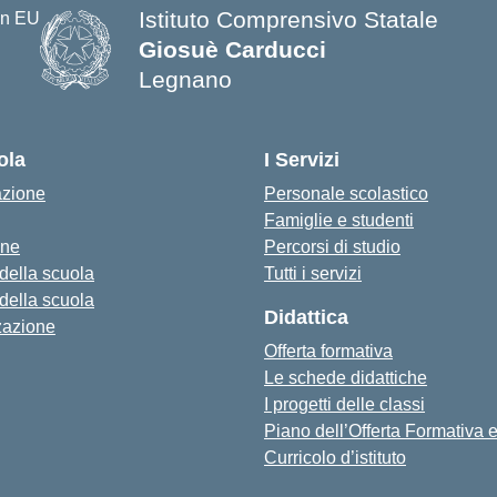
Istituto Comprensivo Statale
Giosuè Carducci
Legnano
ola
I Servizi
azione
Personale scolastico
Famiglie e studenti
one
Percorsi di studio
 della scuola
Tutti i servizi
 della scuola
Didattica
zazione
Offerta formativa
Le schede didattiche
I progetti delle classi
Piano dell’Offerta Formativa
Curricolo d’istituto