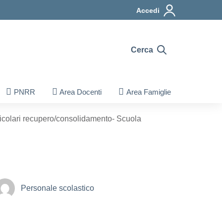
Accedi
Cerca
PNRR
Area Docenti
Area Famiglie
ricolari recupero/consolidamento- Scuola
Personale scolastico