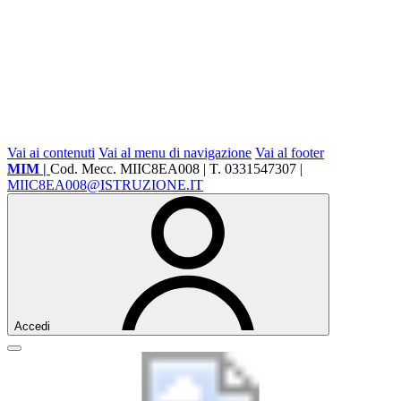
Vai ai contenuti
Vai al menu di navigazione
Vai al footer
MIM |
Cod. Mecc. MIIC8EA008 | T. 0331547307 |
MIIC8EA008@ISTRUZIONE.IT
Accedi