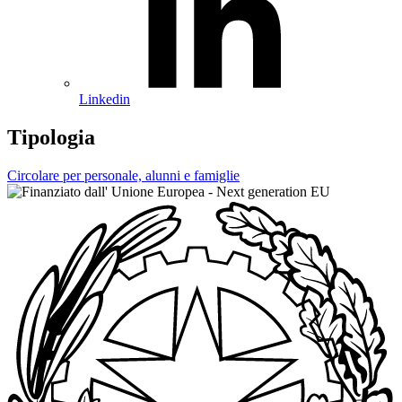
Linkedin
Tipologia
Circolare per personale, alunni e famiglie