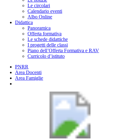
Le circolari
Calendario eventi
Albo Online
Didattica
Panoramica
Offerta formativa
Le schede didattiche
I progetti delle classi
Piano dell’Offerta Formativa e RAV
Curricolo d’istituto
PNRR
Area Docenti
Area Famiglie