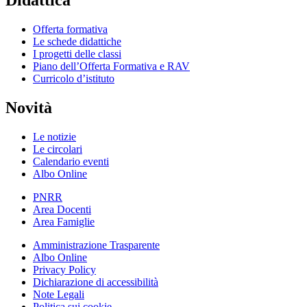
Offerta formativa
Le schede didattiche
I progetti delle classi
Piano dell’Offerta Formativa e RAV
Curricolo d’istituto
Novità
Le notizie
Le circolari
Calendario eventi
Albo Online
PNRR
Area Docenti
Area Famiglie
Amministrazione Trasparente
Albo Online
Privacy Policy
Dichiarazione di accessibilità
Note Legali
Politica sui cookie