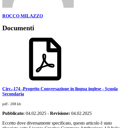
ROCCO MILAZZO
Documenti
Circ.-174 -Progetto Conversazione in lingua inglese - Scuola
Secondaria
pdf - 208 kb
Pubblicato:
04.02.2025
-
Revisione:
04.02.2025
Eccetto dove diversamente specificato, questo articolo è stato