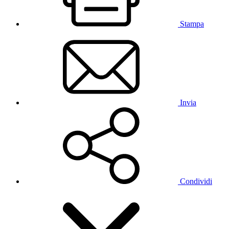
Stampa
Invia
Condividi