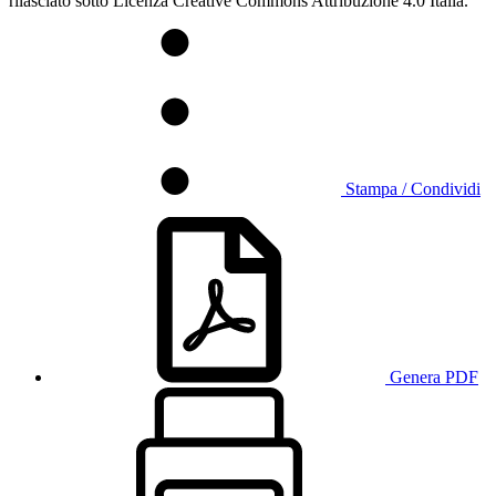
rilasciato sotto Licenza Creative Commons Attribuzione 4.0 Italia.
Stampa / Condividi
Genera PDF