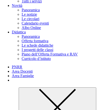
Tutti i servizi
Novità
Panoramica
Le notizie
Le circolari
Calendario eventi
Albo Online
Didattica
Panoramica
Offerta formativa
Le schede didattiche
I progetti delle classi
Piano dell’Offerta Formativa e RAV
Curricolo d’istituto
PNRR
Area Docenti
Area Famiglie