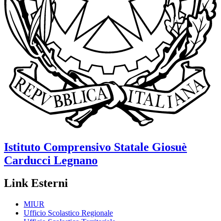
Istituto Comprensivo Statale
Giosuè
Carducci
Legnano
Link Esterni
MIUR
Ufficio Scolastico Regionale