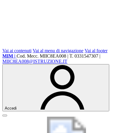
Vai ai contenuti
Vai al menu di navigazione
Vai al footer
MIM |
Cod. Mecc. MIIC8EA008 | T. 0331547307 |
MIIC8EA008@ISTRUZIONE.IT
Accedi