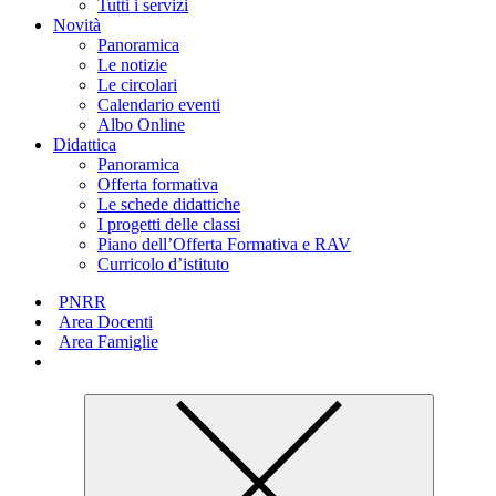
Tutti i servizi
Novità
Panoramica
Le notizie
Le circolari
Calendario eventi
Albo Online
Didattica
Panoramica
Offerta formativa
Le schede didattiche
I progetti delle classi
Piano dell’Offerta Formativa e RAV
Curricolo d’istituto
PNRR
Area Docenti
Area Famiglie