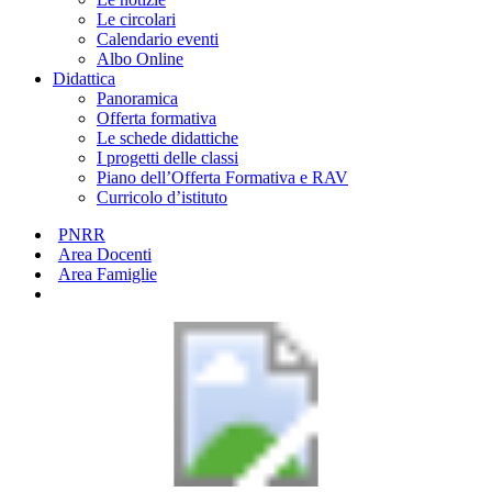
Le circolari
Calendario eventi
Albo Online
Didattica
Panoramica
Offerta formativa
Le schede didattiche
I progetti delle classi
Piano dell’Offerta Formativa e RAV
Curricolo d’istituto
PNRR
Area Docenti
Area Famiglie