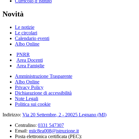
Curricolo d’istituto
Novità
Le notizie
Le circolari
Calendario eventi
Albo Online
PNRR
Area Docenti
Area Famiglie
Amministrazione Trasparente
Albo Online
Privacy Policy
Dichiarazione di accessibilità
Note Legali
Politica sui cookie
Indirizzo:
Via 20 Settembre, 2 - 20025 Legnano (MI)
Centralino:
0331 547307
Email:
miic8ea008@istruzione.it
Posta elettronica certificata (PEC):