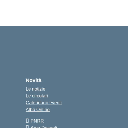
Novità
Le notizie
Le circolari
Calendario eventi
Albo Online
PNRR
Area Docenti