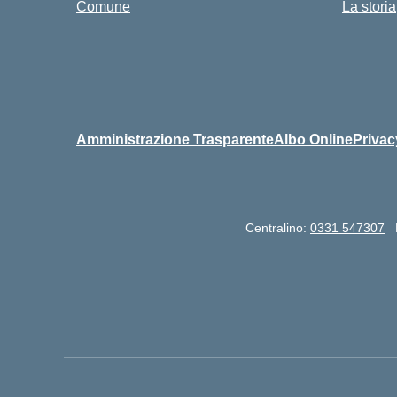
Comune
La storia
Amministrazione Trasparente
Albo Online
Privac
Centralino:
0331 547307