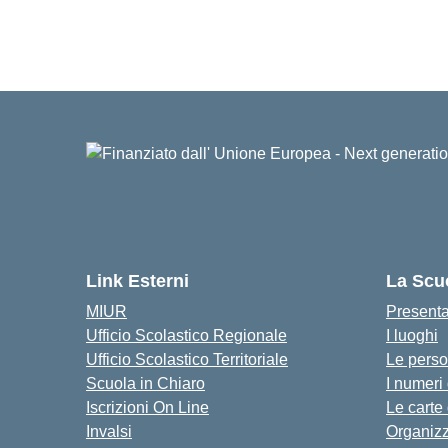
Link Esterni
La Scu
MIUR
Present
Ufficio Scolastico Regionale
I luoghi
Ufficio Scolastico Territoriale
Le pers
Scuola in Chiaro
I numeri
Iscrizioni On Line
Le carte
Invalsi
Organiz