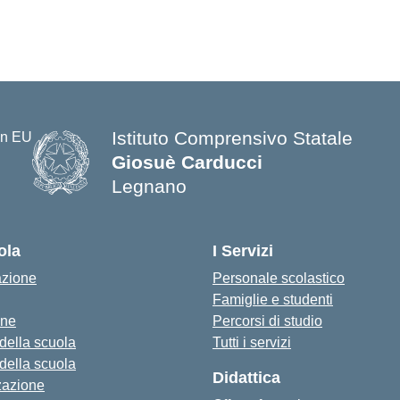
Istituto Comprensivo Statale
Giosuè Carducci
Legnano
ola
I Servizi
azione
Personale scolastico
Famiglie e studenti
one
Percorsi di studio
 della scuola
Tutti i servizi
 della scuola
Didattica
zazione