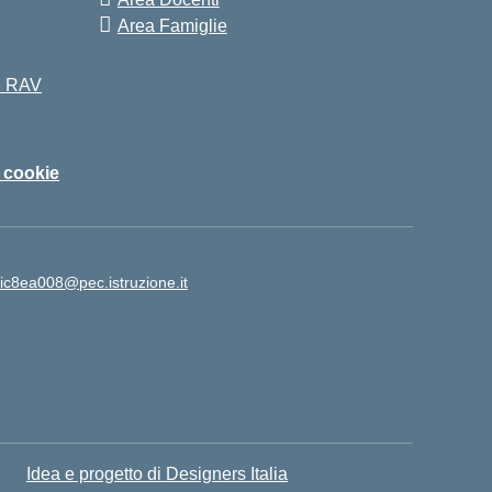
Area Famiglie
 e RAV
i cookie
ic8ea008@pec.istruzione.it
Idea e progetto di Designers Italia