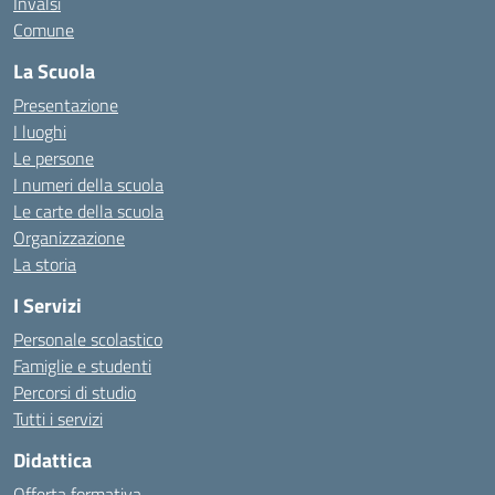
Invalsi
Comune
La Scuola
Presentazione
I luoghi
Le persone
I numeri della scuola
Le carte della scuola
Organizzazione
La storia
I Servizi
Personale scolastico
Famiglie e studenti
Percorsi di studio
Tutti i servizi
Didattica
Offerta formativa