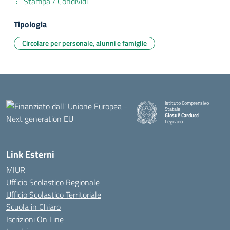
Stampa / Condividi
Tipologia
Circolare per personale, alunni e famiglie
Istituto Comprensivo
Statale
Giosuè Carducci
Legnano
Link Esterni
MIUR
Ufficio Scolastico Regionale
Ufficio Scolastico Territoriale
Scuola in Chiaro
Iscrizioni On Line