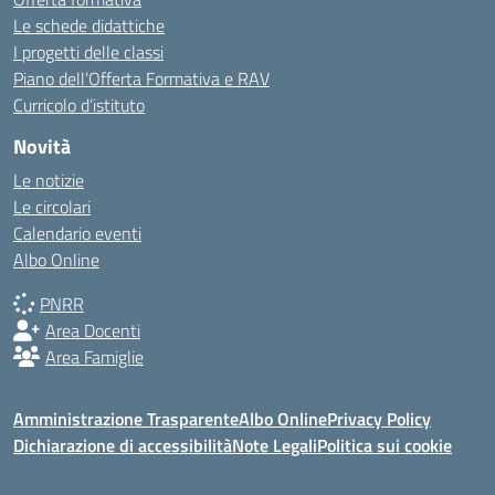
Le schede didattiche
I progetti delle classi
Piano dell’Offerta Formativa e RAV
Curricolo d’istituto
Novità
Le notizie
Le circolari
Calendario eventi
Albo Online
PNRR
Area Docenti
Area Famiglie
Amministrazione Trasparente
Albo Online
Privacy Policy
Dichiarazione di accessibilità
Note Legali
Politica sui cookie