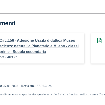
menti
Circ.156 - Adesione Uscita didattica Museo
scienze naturali e Planetario a Milano - classi
prime - Scuola secondaria
pdf - 409 kb
o:
Revisione:
27.01.2026
-
27.01.2026
e diversamente specificato, questo articolo è stato rilasciato sotto Licenza Cr