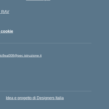
 e RAV
i cookie
ic8ea008@pec.istruzione.it
Idea e progetto di Designers Italia