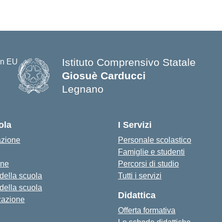
Istituto Comprensivo Statale
Giosuè Carducci
Legnano
ola
I Servizi
azione
Personale scolastico
Famiglie e studenti
one
Percorsi di studio
 della scuola
Tutti i servizi
 della scuola
Didattica
zazione
Offerta formativa