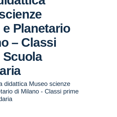
didattica
scienze
i e Planetario
no – Classi
 Scuola
aria
a didattica Museo scienze
tario di Milano - Classi prime
daria