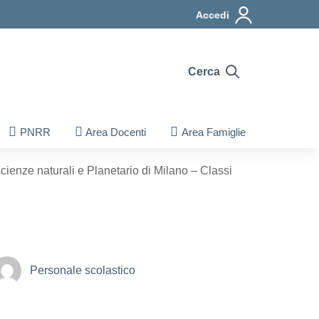
Accedi
Cerca
PNRR
Area Docenti
Area Famiglie
cienze naturali e Planetario di Milano – Classi
Personale scolastico