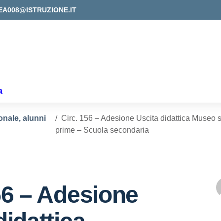
EA008@ISTRUZIONE.IT
a
onale, alunni
Circ. 156 – Adesione Uscita didattica Museo s
prime – Scuola secondaria
56 – Adesione