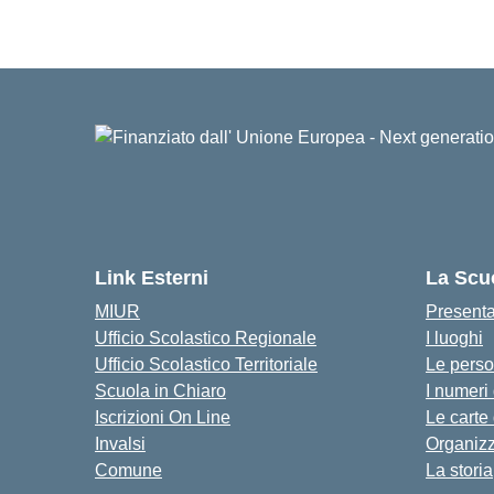
Link Esterni
La Scu
MIUR
Present
Ufficio Scolastico Regionale
I luoghi
Ufficio Scolastico Territoriale
Le pers
Scuola in Chiaro
I numeri
Iscrizioni On Line
Le carte
Invalsi
Organiz
Comune
La storia