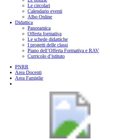
Le circolari
Calendario eventi
Albo Online
Didattica
Panoramica
Offerta formativa
Le schede didattiche
I progetti delle classi
Piano dell’Offerta Formativa e RAV
Curricolo d’istituto
PNRR
Area Docenti
Area Famiglie