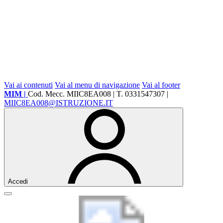
Vai ai contenuti
Vai al menu di navigazione
Vai al footer
MIM |
Cod. Mecc. MIIC8EA008 | T. 0331547307 |
MIIC8EA008@ISTRUZIONE.IT
Accedi