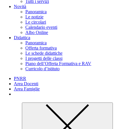
Tutti i servizi
Novità
Panoramica
Le notizie
Le circolari
Calendario eventi
Albo Online
Didattica
Panoramica
Offerta formativa
Le schede didattiche
I progetti delle classi
Piano dell’Offerta Formativa e RAV
Curricolo d’istituto
PNRR
Area Docenti
Area Famiglie