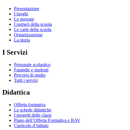
Presentazione
I luoghi
Le persone
I numeri della scuola
Le carte della scuola
Organizzazione
La storia
I Servizi
Personale scolastico
Famiglie e studenti
Percorsi di studio
Tutti i servizi
Didattica
Offerta formativa
Le schede didattiche
I progetti delle classi
Piano dell’Offerta Formativa e RAV
Curricolo d’istituto