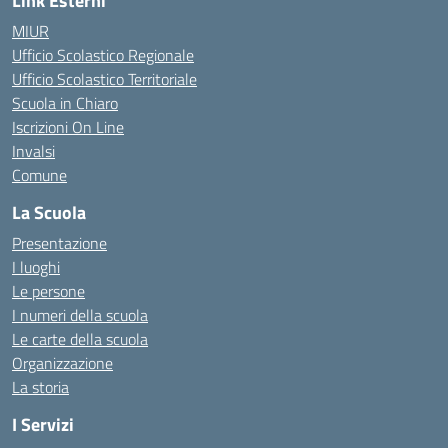
Link Esterni
MIUR
Ufficio Scolastico Regionale
Ufficio Scolastico Territoriale
Scuola in Chiaro
Iscrizioni On Line
Invalsi
Comune
La Scuola
Presentazione
I luoghi
Le persone
I numeri della scuola
Le carte della scuola
Organizzazione
La storia
I Servizi