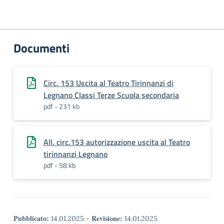
Documenti
Circ. 153 Uscita al Teatro Tirinnanzi di
Legnano Classi Terze Scuola secondaria
pdf - 231 kb
All. circ.153 autorizzazione uscita al Teatro
tirinnanzi Legnano
pdf - 58 kb
Pubblicato:
Revisione:
14.01.2025
-
14.01.2025