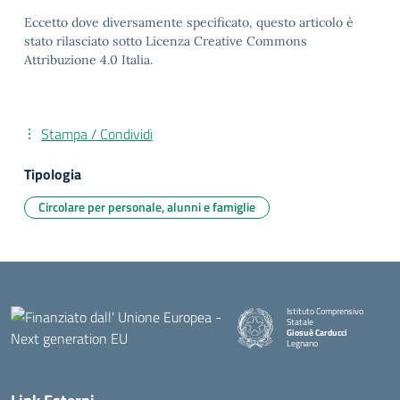
Eccetto dove diversamente specificato, questo articolo è
stato rilasciato sotto Licenza Creative Commons
Attribuzione 4.0 Italia.
Stampa / Condividi
Tipologia
Circolare per personale, alunni e famiglie
Istituto Comprensivo
Statale
Giosuè Carducci
Legnano