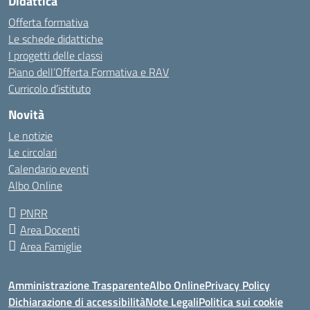
Didattica
Offerta formativa
Le schede didattiche
I progetti delle classi
Piano dell’Offerta Formativa e RAV
Curricolo d’istituto
Novità
Le notizie
Le circolari
Calendario eventi
Albo Online
PNRR
Area Docenti
Area Famiglie
Amministrazione Trasparente
Albo Online
Privacy Policy
Dichiarazione di accessibilità
Note Legali
Politica sui cookie