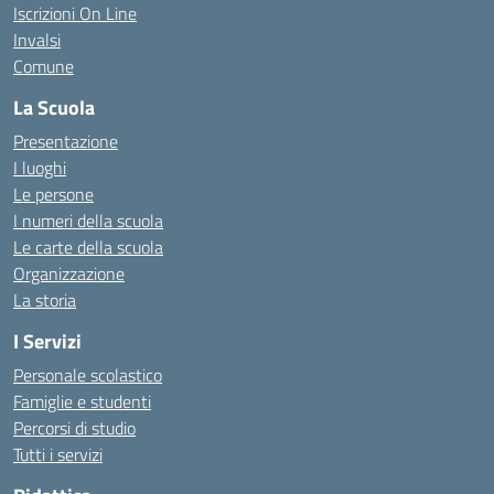
Iscrizioni On Line
Invalsi
Comune
La Scuola
Presentazione
I luoghi
Le persone
I numeri della scuola
Le carte della scuola
Organizzazione
La storia
I Servizi
Personale scolastico
Famiglie e studenti
Percorsi di studio
Tutti i servizi