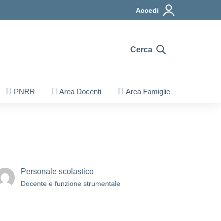
Accedi
Cerca
PNRR
Area Docenti
Area Famiglie
Personale scolastico
Docente e funzione strumentale