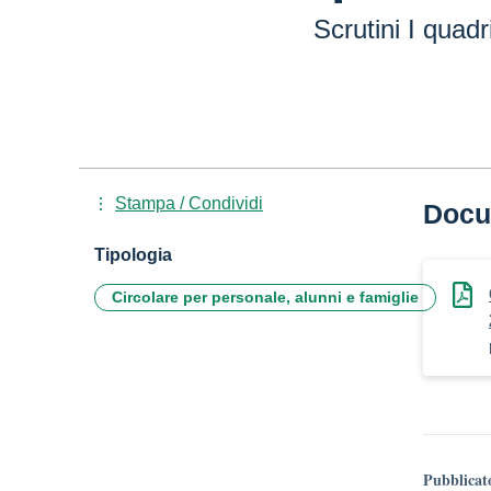
Scrutini I quad
Stampa / Condividi
Docu
Tipologia
Circolare per personale, alunni e famiglie
Pubblicat