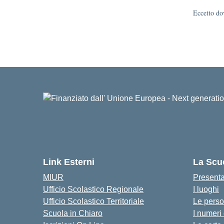
Eccetto dov
Link Esterni
La Scu
MIUR
Present
Ufficio Scolastico Regionale
I luoghi
Ufficio Scolastico Territoriale
Le pers
Scuola in Chiaro
I numeri