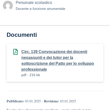
Personale scolastico
Docente e funzione strumentale
Documenti
Circ. 139 Convocazione dei docenti
neoassunti e dei tutor per la
sottoscrizione del Patto per lo sviluppo
professionale
pdf - 216 kb
Pubblicato:
Revisione:
03.01.2025
-
03.01.2025
Eccetto dove diversamente specificato, questo articolo è stato