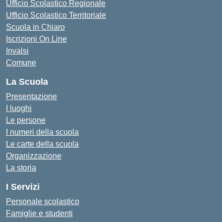
Ufficio Scolastico Regionale
Ufficio Scolastico Territoriale
Scuola in Chiaro
Iscrizioni On Line
Invalsi
Comune
La Scuola
Presentazione
I luoghi
Le persone
I numeri della scuola
Le carte della scuola
Organizzazione
La storia
I Servizi
Personale scolastico
Famiglie e studenti