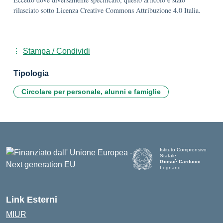
rilasciato sotto Licenza Creative Commons Attribuzione 4.0 Italia.
Stampa / Condividi
Tipologia
Circolare per personale, alunni e famiglie
Istituto Comprensivo
Statale
Giosuè Carducci
Legnano
Link Esterni
MIUR