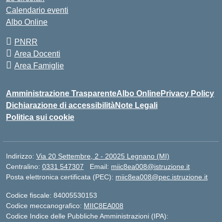
Calendario eventi
Albo Online
PNRR
Area Docenti
Area Famiglie
Amministrazione Trasparente
Albo Online
Privacy Policy
Dichiarazione di accessibilità
Note Legali
Politica sui cookie
Indirizzo:
Via 20 Settembre, 2 - 20025 Legnano (MI)
Centralino:
0331 547307
Email:
miic8ea008@istruzione.it
Posta elettronica certificata (PEC):
miic8ea008@pec.istruzione.it
Codice fiscale: 84005530153
Codice meccanografico:
MIIC8EA008
Codice Indice delle Pubbliche Amministrazioni (IPA):