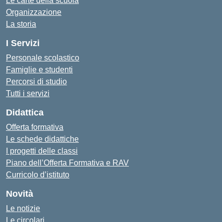
Le carte della scuola
Organizzazione
La storia
I Servizi
Personale scolastico
Famiglie e studenti
Percorsi di studio
Tutti i servizi
Didattica
Offerta formativa
Le schede didattiche
I progetti delle classi
Piano dell’Offerta Formativa e RAV
Curricolo d’istituto
Novità
Le notizie
Le circolari