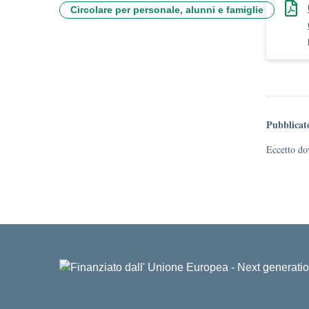
Circolare per personale, alunni e famiglie
Pubblicat
Eccetto dov