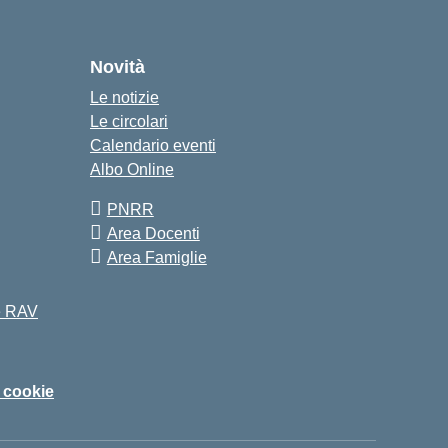
Novità
Le notizie
Le circolari
Calendario eventi
Albo Online
PNRR
Area Docenti
Area Famiglie
 e RAV
i cookie