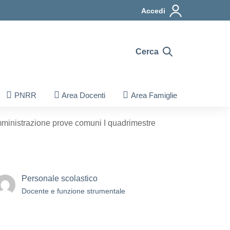
Accedi
Cerca
PNRR
Area Docenti
Area Famiglie
mministrazione prove comuni I quadrimestre
Personale scolastico
Docente e funzione strumentale