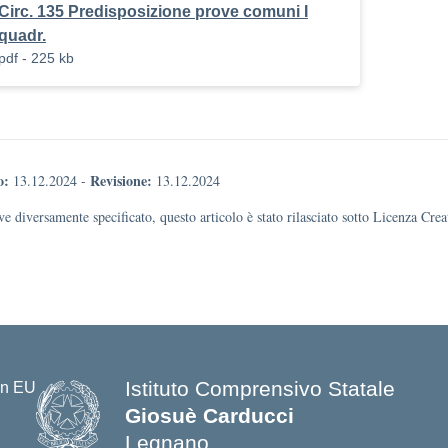
Circ. 135 Predisposizione prove comuni I
quadr.
pdf - 225 kb
o:
Revisione:
13.12.2024
-
13.12.2024
e diversamente specificato, questo articolo è stato rilasciato sotto Licenza Cr
Istituto Comprensivo Statale
Giosuè Carducci
Legnano