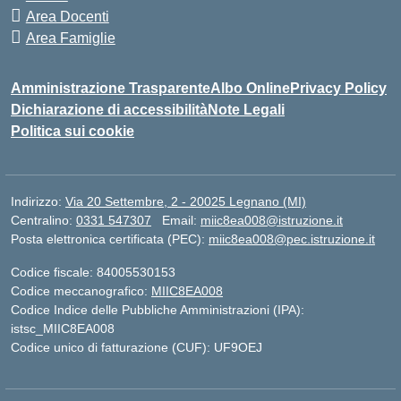
Area Docenti
Area Famiglie
Amministrazione Trasparente
Albo Online
Privacy Policy
Dichiarazione di accessibilità
Note Legali
Politica sui cookie
Indirizzo:
Via 20 Settembre, 2 - 20025 Legnano (MI)
Centralino:
0331 547307
Email:
miic8ea008@istruzione.it
Posta elettronica certificata (PEC):
miic8ea008@pec.istruzione.it
Codice fiscale: 84005530153
Codice meccanografico:
MIIC8EA008
Codice Indice delle Pubbliche Amministrazioni (IPA):
istsc_MIIC8EA008
Codice unico di fatturazione (CUF): UF9OEJ