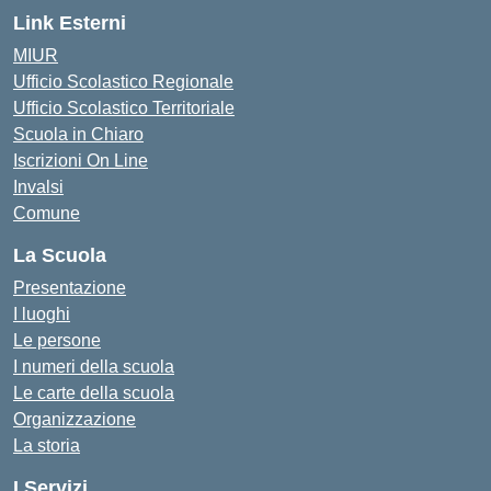
Link Esterni
MIUR
Ufficio Scolastico Regionale
Ufficio Scolastico Territoriale
Scuola in Chiaro
Iscrizioni On Line
Invalsi
Comune
La Scuola
Presentazione
I luoghi
Le persone
I numeri della scuola
Le carte della scuola
Organizzazione
La storia
I Servizi