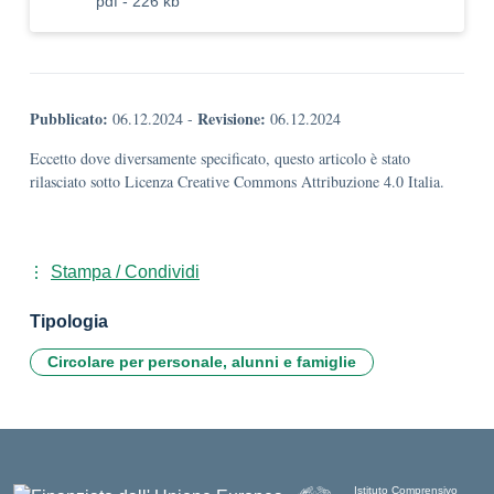
pdf - 226 kb
Pubblicato:
Revisione:
06.12.2024
-
06.12.2024
Eccetto dove diversamente specificato, questo articolo è stato
rilasciato sotto Licenza Creative Commons Attribuzione 4.0 Italia.
Stampa / Condividi
Tipologia
Circolare per personale, alunni e famiglie
Istituto Comprensivo