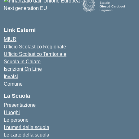
Statale
Giosuè Carducci
Legnano
Link Esterni
MIUR
Ufficio Scolastico Regionale
Ufficio Scolastico Territoriale
Scuola in Chiaro
Iscrizioni On Line
Invalsi
Comune
La Scuola
Presentazione
I luoghi
Le persone
I numeri della scuola
Le carte della scuola