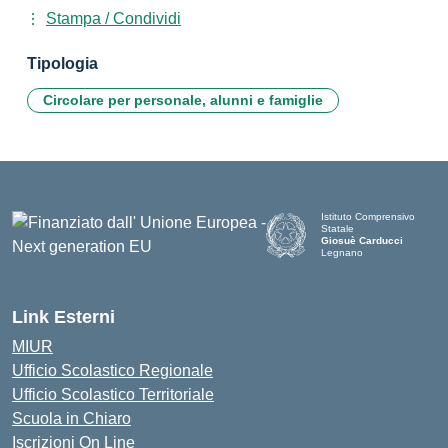
Stampa / Condividi
Tipologia
Circolare per personale, alunni e famiglie
Istituto Comprensivo
Statale
Giosuè Carducci
Legnano
Link Esterni
MIUR
Ufficio Scolastico Regionale
Ufficio Scolastico Territoriale
Scuola in Chiaro
Iscrizioni On Line