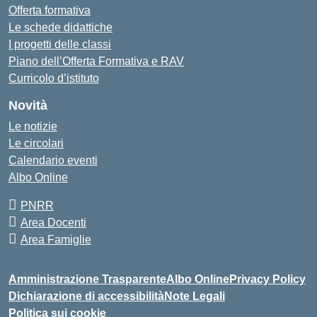
Offerta formativa
Le schede didattiche
I progetti delle classi
Piano dell’Offerta Formativa e RAV
Curricolo d’istituto
Novità
Le notizie
Le circolari
Calendario eventi
Albo Online
PNRR
Area Docenti
Area Famiglie
Amministrazione Trasparente
Albo Online
Privacy Policy
Dichiarazione di accessibilità
Note Legali
Politica sui cookie