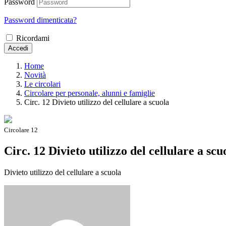
Password
Password dimenticata?
Ricordami
Accedi
Home
Novità
Le circolari
Circolare per personale, alunni e famiglie
Circ. 12 Divieto utilizzo del cellulare a scuola
Circolare 12
Circ. 12 Divieto utilizzo del cellulare a scu
Divieto utilizzo del cellulare a scuola