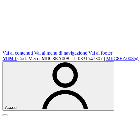
Vai ai contenuti
Vai al menu di navigazione
Vai al footer
MIM |
Cod. Mecc. MIIC8EA008 | T. 0331547307 |
MIIC8EA008@
Accedi