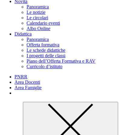
Novità
Panoramica
Le notizie
Le circolari
Calendario eventi
Albo Online
Didattica
Panoramica
Offerta formativa
Le schede didattiche
I progetti delle classi
Piano dell’Offerta Formativa e RAV
Curricolo d’istituto
PNRR
Area Docenti
Area Famiglie