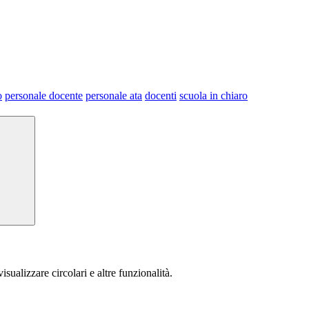
o
personale docente
personale ata
docenti
scuola in chiaro
isualizzare circolari e altre funzionalità.