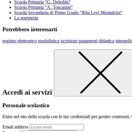
Scuola Primaria “G. Deledda”
Scuola Primaria “A. Toscanini”
Scuola Secondaria di Primo Grado “Rita Levi Montalcini”
La segreteria
Potrebbero interessarti
registro elettronico
modulistica
iscrizioni
pagamenti
didattica
interpell
Accedi ai servizi
Personale scolastico
Entra nel sito della scuola con le tue credenziali per gestire contenuti, v
Email address