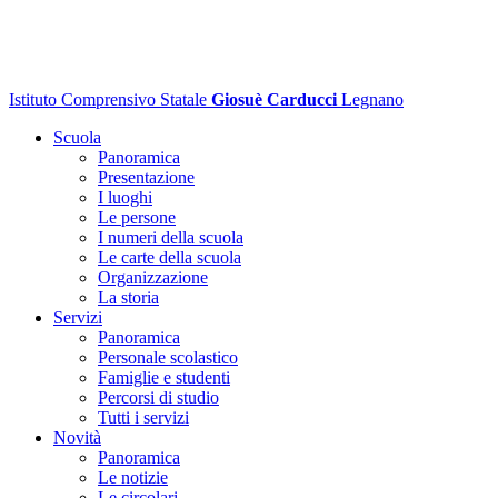
Istituto Comprensivo Statale
Giosuè Carducci
Legnano
Scuola
Panoramica
Presentazione
I luoghi
Le persone
I numeri della scuola
Le carte della scuola
Organizzazione
La storia
Servizi
Panoramica
Personale scolastico
Famiglie e studenti
Percorsi di studio
Tutti i servizi
Novità
Panoramica
Le notizie
Le circolari