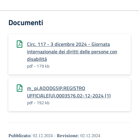
Documenti
Circ. 117 - 3 dicembre 2024 - Giornata
internazionale dei diritti delle persone con
disabilità
pdf - 179 kb
m_pi.AOODGSIP.REGISTRO
UFFICIALE(U).0003576.02-12-2024 (1)
pdf - 192 kb
02.12.2024
-
02.12.2024
Pubblicato:
Revisione: