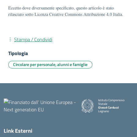
Eccetto dove diversamente specificato, questo articolo è stato
rilasciato sotto Licenza Creative Commons Attribuzione 4.0 Italia.
Stampa / Condividi
Tipologia
Circolare per personale, alunni e famiglie
Istituto Comprensivo
Statale
Giosuè Carducci
Legnano
Link Esterni